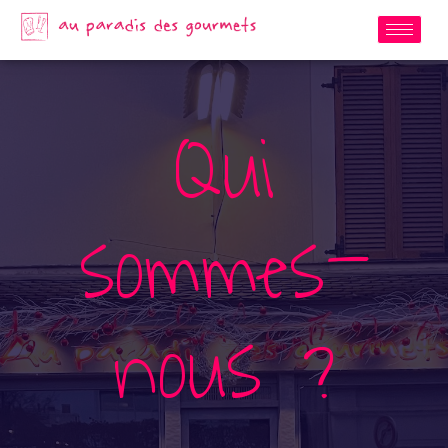
Qui
sommes-
nous ?