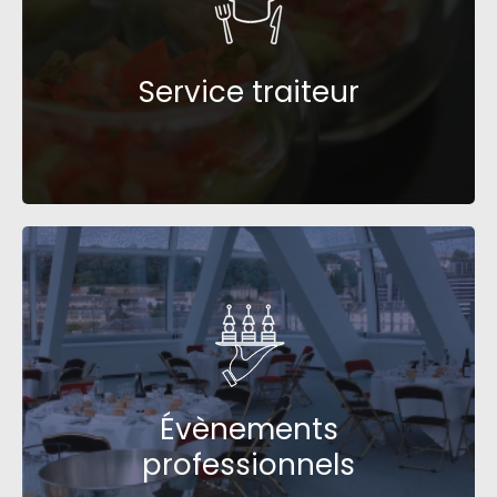
Service traiteur
Service traiteur
Go !
Évènements
professionnels
Évènements
professionnels
Go !